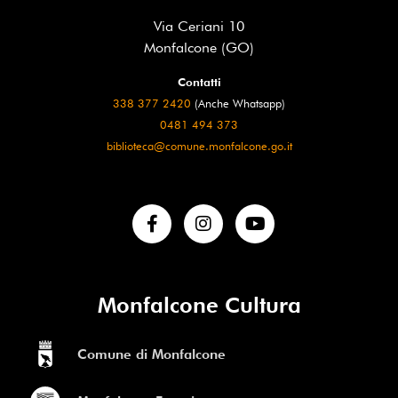
Via Ceriani 10
Monfalcone (GO)
Contatti
338 377 2420
(Anche Whatsapp)
0481 494 373
biblioteca@comune.monfalcone.go.it
Monfalcone Cultura
Comune di Monfalcone