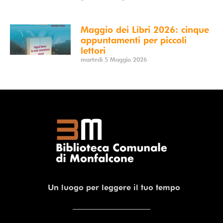
Maggio dei Libri 2026: cinque
appuntamenti per piccoli
lettori
martedì 5 Maggio 2026
Un luogo per leggere il tuo tempo