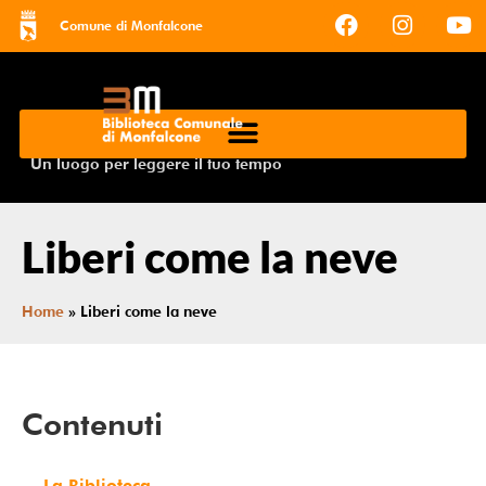
Comune di Monfalcone
Un luogo per leggere il tuo tempo
Liberi come la neve
Home
»
Liberi come la neve
Contenuti
La Biblioteca