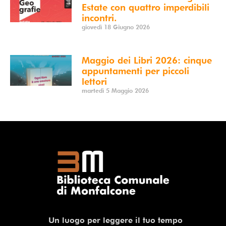
Estate con quattro imperdibili
incontri.
giovedì 18 Giugno 2026
Maggio dei Libri 2026: cinque
appuntamenti per piccoli
lettori
martedì 5 Maggio 2026
Un luogo per leggere il tuo tempo