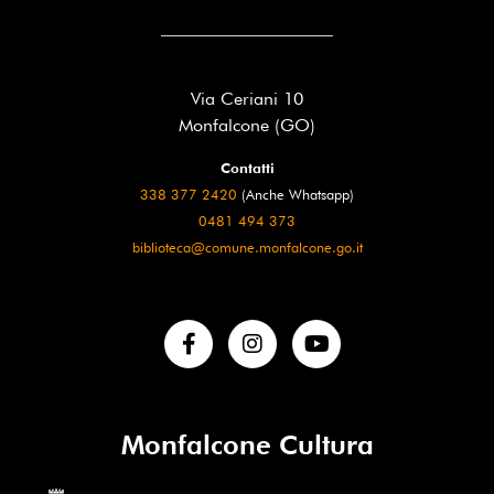
Via Ceriani 10
Monfalcone (GO)
Contatti
338 377 2420
(Anche Whatsapp)
0481 494 373
biblioteca@comune.monfalcone.go.it
Monfalcone Cultura