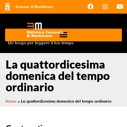
Comune di Monfalcone
Un luogo per leggere il tuo tempo
La quattordicesima
domenica del tempo
ordinario
Home
»
La quattordicesima domenica del tempo ordinario