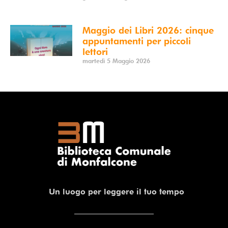
Maggio dei Libri 2026: cinque
appuntamenti per piccoli
lettori
martedì 5 Maggio 2026
Un luogo per leggere il tuo tempo