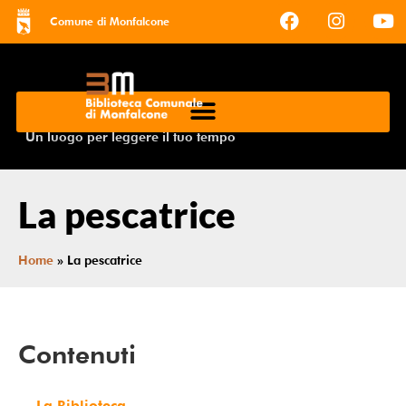
Comune di Monfalcone
Un luogo per leggere il tuo tempo
La pescatrice
Home
»
La pescatrice
Contenuti
La Biblioteca