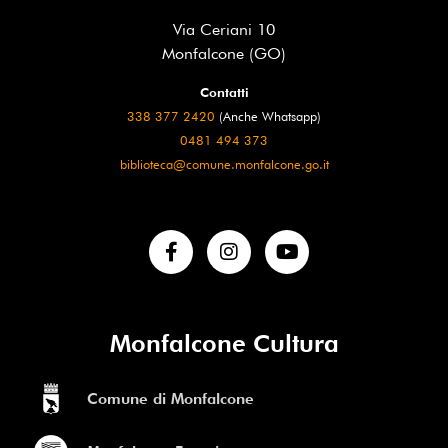
Via Ceriani 10
Monfalcone (GO)
Contatti
338 377 2420
(Anche Whatsapp)
0481 494 373
biblioteca@comune.monfalcone.go.it
Monfalcone Cultura
Comune di Monfalcone