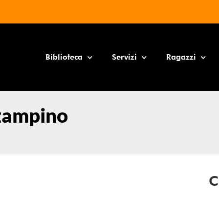
Biblioteca
Servizi
Ragazzi
 zampino
C