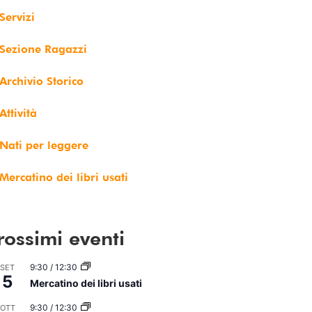
Servizi
Sezione Ragazzi
Archivio Storico
Attività
Nati per leggere
Mercatino dei libri usati
rossimi eventi
9:30
/
12:30
SET
5
Mercatino dei libri usati
9:30
/
12:30
OTT