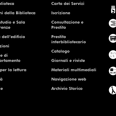
blioteca
Carta dei Servizi
ni della Biblioteca
Iscrizione
studio e Sala
Consultazione e
renze
Prestito
 dell’edificio
Prestito
interbibliotecario
zioni
Catalogo
e di
ortamento
Giornali e riviste
per la lettura
Materiali multimediali
tà
Navigazione web
ie
Archivio Storico