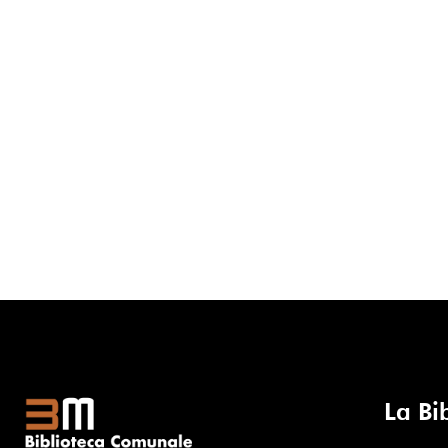
La Bi