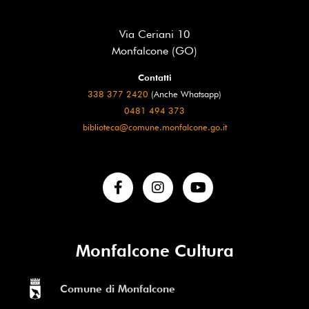
Via Ceriani 10
Monfalcone (GO)
Contatti
338 377 2420
(Anche Whatsapp)
0481 494 373
biblioteca@comune.monfalcone.go.it
Monfalcone Cultura
Comune di Monfalcone