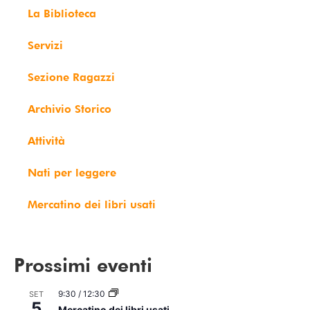
La Biblioteca
Servizi
Sezione Ragazzi
Archivio Storico
Attività
Nati per leggere
Mercatino dei libri usati
Prossimi eventi
9:30
/
12:30
SET
5
Mercatino dei libri usati