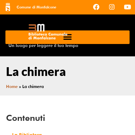
Comune di Monfalcone
Un luogo per leggere il tuo tempo
La chimera
Home
»
La chimera
Contenuti
La Biblioteca