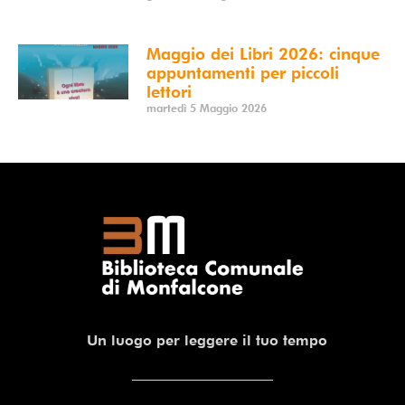
Maggio dei Libri 2026: cinque
appuntamenti per piccoli
lettori
martedì 5 Maggio 2026
Un luogo per leggere il tuo tempo