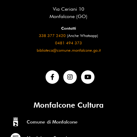
Via Ceriani 10
Monfalcone (GO)
Contatti
338 377 2420
(Anche Whatsapp)
0481 494 373
biblioteca@comune.monfalcone.go.it
Monfalcone Cultura
Comune di Monfalcone