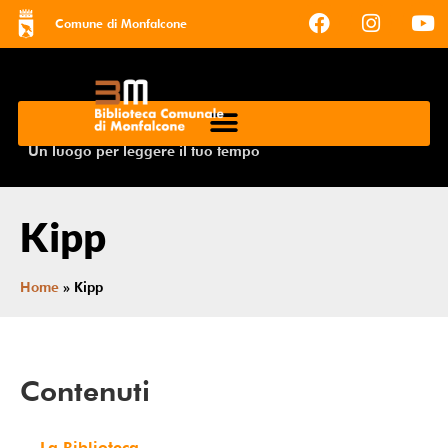
Comune di Monfalcone
Un luogo per leggere il tuo tempo
Kipp
Home
»
Kipp
Contenuti
La Biblioteca