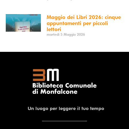
Maggio dei Libri 2026: cinque
appuntamenti per piccoli
lettori
martedì 5 Maggio 2026
Un luogo per leggere il tuo tempo