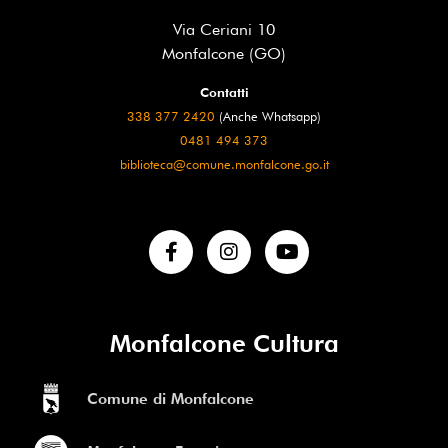
Via Ceriani 10
Monfalcone (GO)
Contatti
338 377 2420
(Anche Whatsapp)
0481 494 373
biblioteca@comune.monfalcone.go.it
Monfalcone Cultura
Comune di Monfalcone