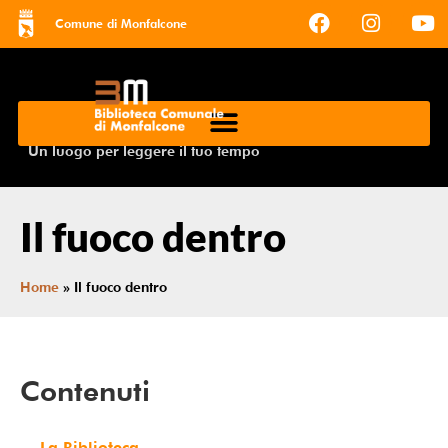
Comune di Monfalcone
Un luogo per leggere il tuo tempo
Il fuoco dentro
Home
»
Il fuoco dentro
Contenuti
La Biblioteca