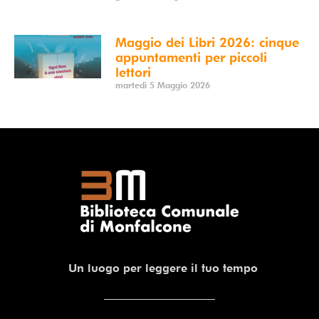
Maggio dei Libri 2026: cinque
appuntamenti per piccoli
lettori
martedì 5 Maggio 2026
Un luogo per leggere il tuo tempo