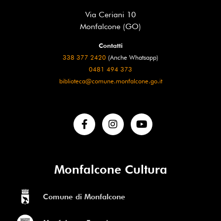
Via Ceriani 10
Monfalcone (GO)
Contatti
338 377 2420
(Anche Whatsapp)
0481 494 373
biblioteca@comune.monfalcone.go.it
Monfalcone Cultura
Comune di Monfalcone