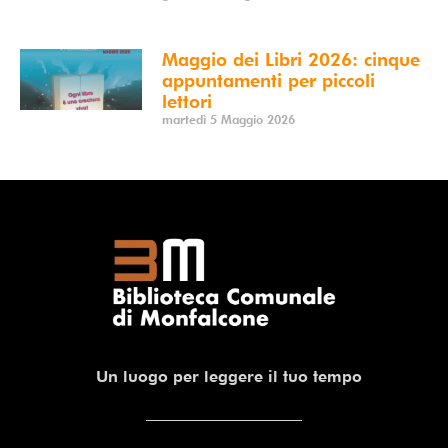
Maggio dei Libri 2026: cinque
appuntamenti per piccoli
lettori
martedì 5 Maggio 2026
Un luogo per leggere il tuo tempo