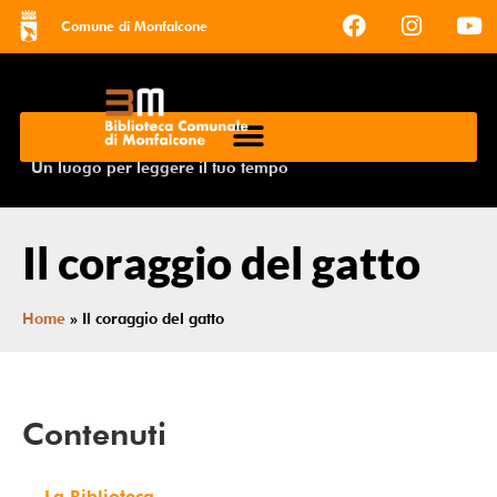
Comune di Monfalcone
Un luogo per leggere il tuo tempo
Il coraggio del gatto
Home
»
Il coraggio del gatto
Contenuti
La Biblioteca