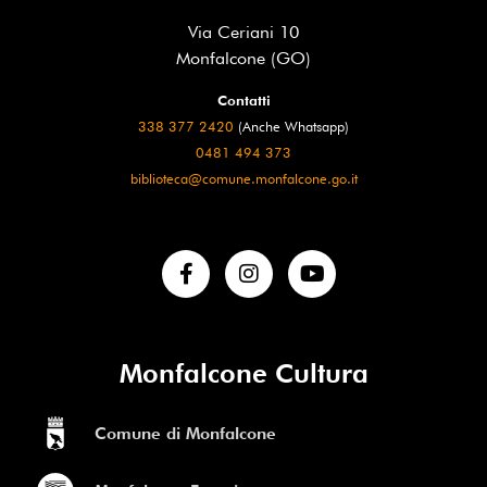
Via Ceriani 10
Monfalcone (GO)
Contatti
338 377 2420
(Anche Whatsapp)
0481 494 373
biblioteca@comune.monfalcone.go.it
Monfalcone Cultura
Comune di Monfalcone