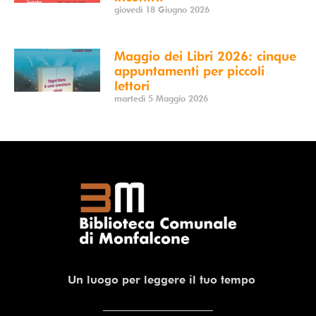
giovedì 18 Giugno 2026
Maggio dei Libri 2026: cinque
appuntamenti per piccoli
lettori
martedì 5 Maggio 2026
Un luogo per leggere il tuo tempo