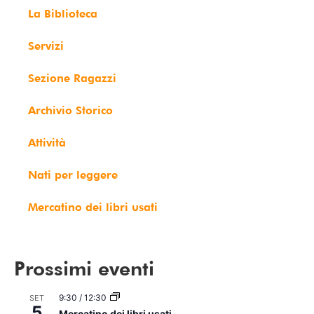
La Biblioteca
Servizi
Sezione Ragazzi
Archivio Storico
Attività
Nati per leggere
Mercatino dei libri usati
Prossimi eventi
9:30
/
12:30
SET
5
Mercatino dei libri usati