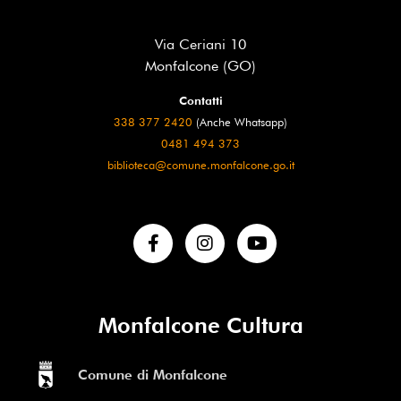
Via Ceriani 10
Monfalcone (GO)
Contatti
338 377 2420
(Anche Whatsapp)
0481 494 373
biblioteca@comune.monfalcone.go.it
Monfalcone Cultura
Comune di Monfalcone