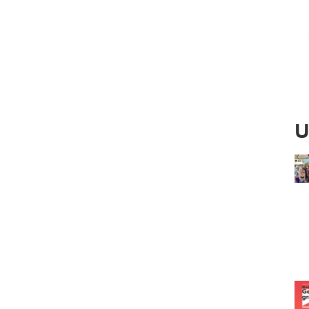
Ved
U