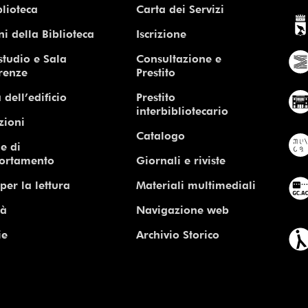
blioteca
Carta dei Servizi
ni della Biblioteca
Iscrizione
studio e Sala
Consultazione e
renze
Prestito
 dell’edificio
Prestito
interbibliotecario
zioni
Catalogo
e di
ortamento
Giornali e riviste
per la lettura
Materiali multimediali
tà
Navigazione web
ie
Archivio Storico