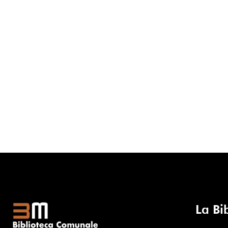
La Bi