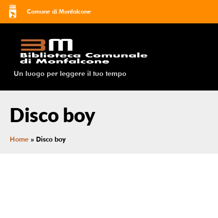
Comune di Monfalcone
Un luogo per leggere il tuo tempo
Disco boy
Home
»
Disco boy