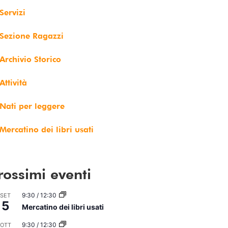
Servizi
Sezione Ragazzi
Archivio Storico
Attività
Nati per leggere
Mercatino dei libri usati
rossimi eventi
9:30
/
12:30
SET
5
Mercatino dei libri usati
9:30
/
12:30
OTT