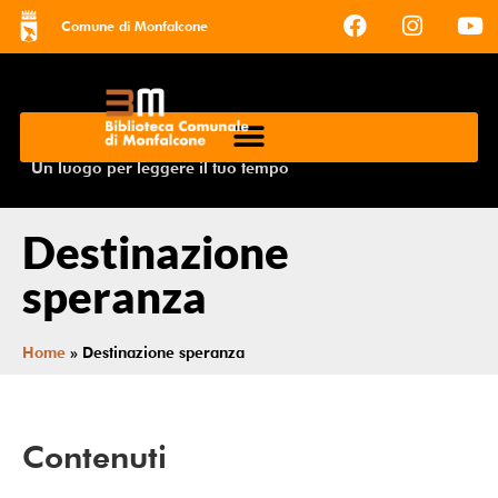
Comune di Monfalcone
Un luogo per leggere il tuo tempo
Destinazione
speranza
Home
»
Destinazione speranza
Contenuti