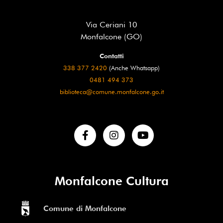
Via Ceriani 10
Monfalcone (GO)
Contatti
338 377 2420
(Anche Whatsapp)
0481 494 373
biblioteca@comune.monfalcone.go.it
Monfalcone Cultura
Comune di Monfalcone