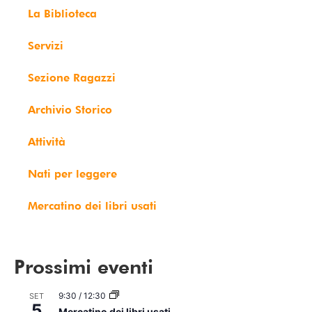
La Biblioteca
Servizi
Sezione Ragazzi
Archivio Storico
Attività
Nati per leggere
Mercatino dei libri usati
Prossimi eventi
9:30
/
12:30
SET
5
Mercatino dei libri usati