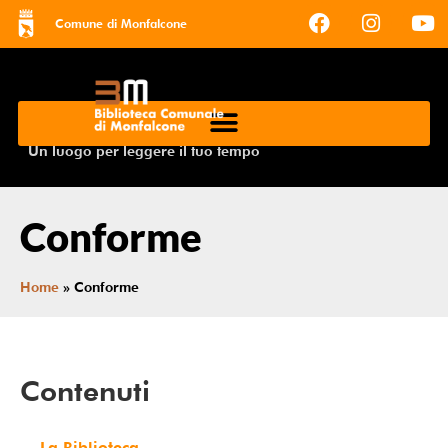
Comune di Monfalcone
Un luogo per leggere il tuo tempo
Conforme
Home
»
Conforme
Contenuti
La Biblioteca