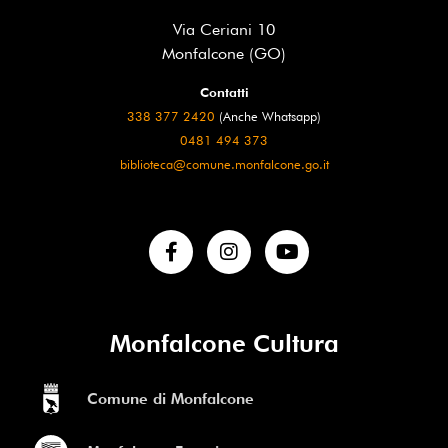
Via Ceriani 10
Monfalcone (GO)
Contatti
338 377 2420
(Anche Whatsapp)
0481 494 373
biblioteca@comune.monfalcone.go.it
Monfalcone Cultura
Comune di Monfalcone