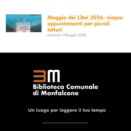
Maggio dei Libri 2026: cinque
appuntamenti per piccoli
lettori
martedì 5 Maggio 2026
Un luogo per leggere il tuo tempo