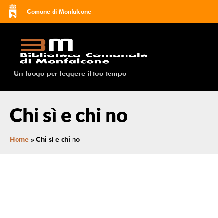
Comune di Monfalcone
Un luogo per leggere il tuo tempo
Chi sì e chi no
Home
»
Chi sì e chi no