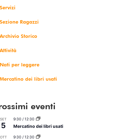
Servizi
Sezione Ragazzi
Archivio Storico
Attività
Nati per leggere
Mercatino dei libri usati
rossimi eventi
9:30
/
12:30
SET
5
Mercatino dei libri usati
9:30
/
12:30
OTT