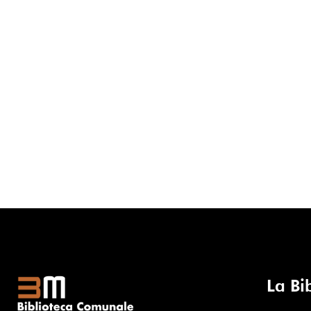
La Bi