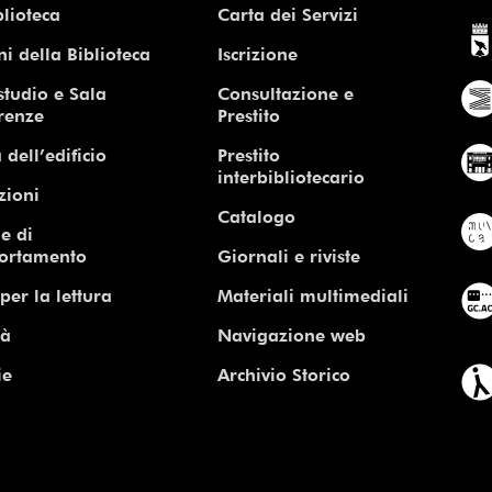
blioteca
Carta dei Servizi
ni della Biblioteca
Iscrizione
studio e Sala
Consultazione e
renze
Prestito
 dell’edificio
Prestito
interbibliotecario
zioni
Catalogo
e di
ortamento
Giornali e riviste
per la lettura
Materiali multimediali
tà
Navigazione web
ie
Archivio Storico