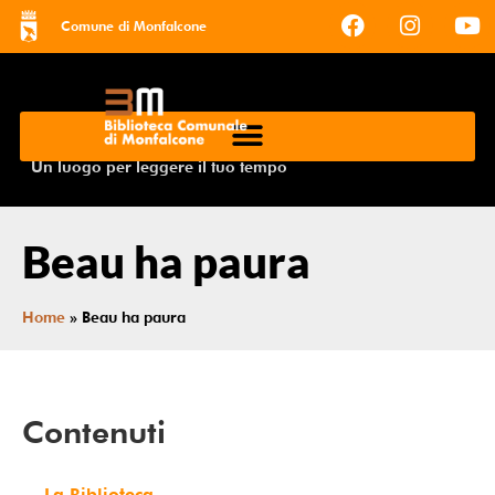
Comune di Monfalcone
Un luogo per leggere il tuo tempo
Beau ha paura
Home
»
Beau ha paura
Contenuti
La Biblioteca