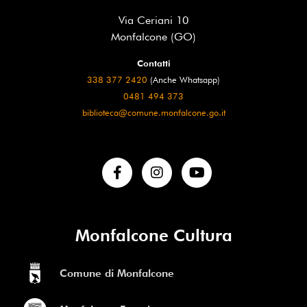
Via Ceriani 10
Monfalcone (GO)
Contatti
338 377 2420
(Anche Whatsapp)
0481 494 373
biblioteca@comune.monfalcone.go.it
Monfalcone Cultura
Comune di Monfalcone