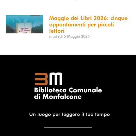
Maggio dei Libri 2026: cinque
appuntamenti per piccoli
lettori
martedì 5 Maggio 2026
Un luogo per leggere il tuo tempo