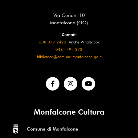
Via Ceriani 10
Monfalcone (GO)
Contatti
338 377 2420
(Anche Whatsapp)
0481 494 373
biblioteca@comune.monfalcone.go.it
Monfalcone Cultura
Comune di Monfalcone