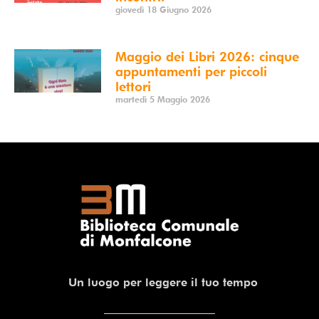
giovedì 18 Giugno 2026
Maggio dei Libri 2026: cinque
appuntamenti per piccoli
lettori
martedì 5 Maggio 2026
Un luogo per leggere il tuo tempo