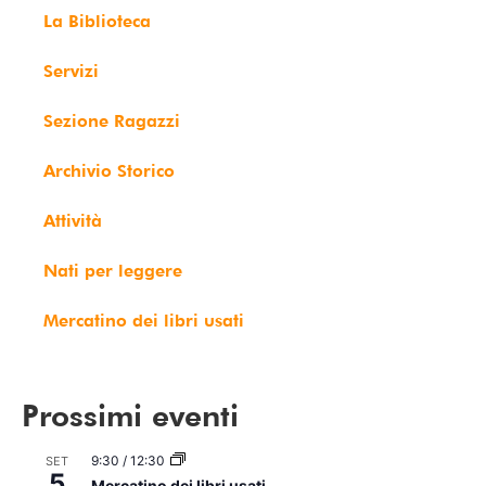
La Biblioteca
Servizi
Sezione Ragazzi
Archivio Storico
Attività
Nati per leggere
Mercatino dei libri usati
Prossimi eventi
9:30
/
12:30
SET
5
Mercatino dei libri usati