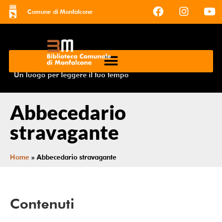
Comune di Monfalcone
Un luogo per leggere il tuo tempo
Abbecedario
stravagante
Home
»
Abbecedario stravagante
Contenuti