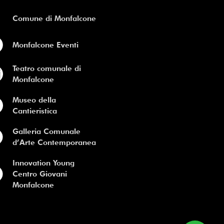
Comune di Monfalcone
Monfalcone Eventi
Teatro comunale di
Monfalcone
Museo della
Cantieristica
Galleria Comunale
d’Arte Contemporanea
Innovation Young
Centro Giovani
Monfalcone