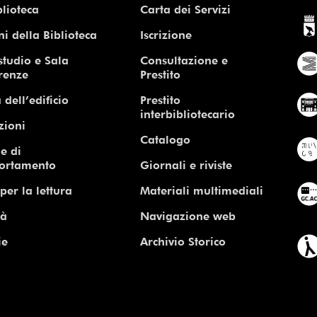
blioteca
Carta dei Servizi
ni della Biblioteca
Iscrizione
studio e Sala
Consultazione e
renze
Prestito
 dell’edificio
Prestito
interbibliotecario
zioni
Catalogo
e di
ortamento
Giornali e riviste
per la lettura
Materiali multimediali
tà
Navigazione web
ie
Archivio Storico