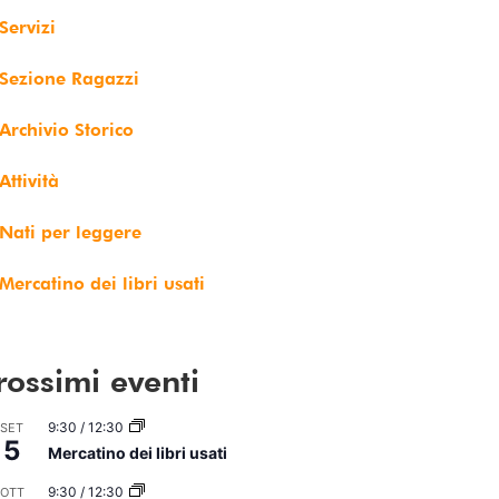
Servizi
Sezione Ragazzi
Archivio Storico
Attività
Nati per leggere
Mercatino dei libri usati
rossimi eventi
9:30
/
12:30
SET
5
Mercatino dei libri usati
9:30
/
12:30
OTT