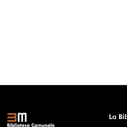
La Bi