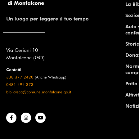
La Bi
Sezio
Un luogo per leggere il tuo tempo
Aula 
confe
Storia
Via Ceriani 10
Dona
Monfalcone (GO)
Norm
Contatti
comp
338 377 2420
(Anche Whatsapp)
Patto 
0481 494 373
biblioteca@comune.monfalcone.go.it
Attivi
Notiz