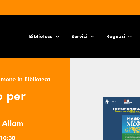
Biblioteca
Servizi
Ragazzi
amone in Biblioteca
o per
o Allam
10:30