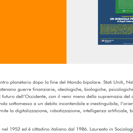
ntro planetario dopo la fine del Mondo bipolare. Stati Uniti,
nano guerre finanziarie, ideologiche, biologiche, psicologiche 
il futuro dell’Occidente, con il venir meno della supremazia del 
ondo sottomesso a un debito incontenibile e inestinguibile, l’or
mite la digitalizzazione, robotizzazione, intelligenza artificiale
el 1952 ed è cittadino italiano dal 1986. Laureato in Sociologia.