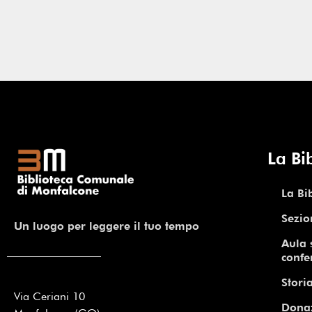
La Bi
La Bi
Sezio
Un luogo per leggere il tuo tempo
Aula 
confe
Storia
Via Ceriani 10
Dona