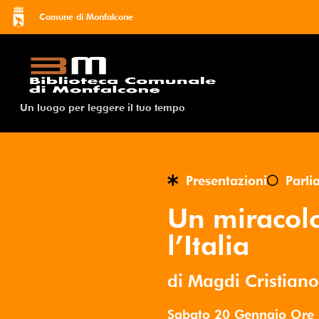
Comune di Monfalcone
Un luogo per leggere il tuo tempo
Presentazioni
Parli
Un miracol
l’Italia
di Magdi Cristian
Sabato 20 Gennaio
Ore