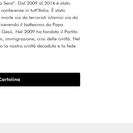
lla Sera”. Dal 2009 al 2014 è stato
nferenze in tutt’Italia. È stato
rte sia da terroristi islamici sia da
 ricevendo il battesimo da Papa
 Gesù. Nel 2009 ha fondato il Partito
, immigrazione, crisi delle civiltà. Nel
 la nostra civiltà decaduta e la fede
Cartolina