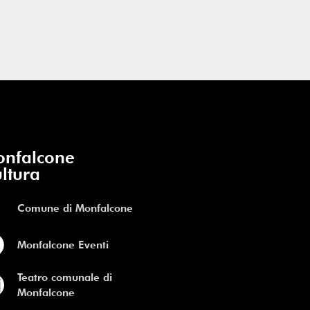
nfalcone
ltura
Comune di Monfalcone
Monfalcone Eventi
Teatro comunale di
Monfalcone