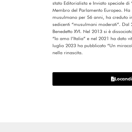
stato Editorialista e Inviato speciale 
Membro del Parlamento Europeo. Ha svol
musulmano per 56 anni, ha creduto in 
sedicenti “musulmani moderati”. Dal 20
Benedetto XVI. Nel 2013 si è dissocia
“Io amo l’Italia” e nel 2021 ha dato vi
luglio 2023 ha pubblicato “Un miracolo
nella rinascita.
Locand