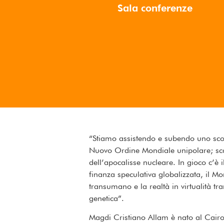
Sala conferenze
“Stiamo assistendo e subendo uno sco
Nuovo Ordine Mondiale unipolare; scate
dell’apocalisse nucleare. In gioco c’è 
finanza speculativa globalizzata, il M
transumano e la realtà in virtualità tra
genetica”.
Magdi Cristiano Allam è nato al Cairo n