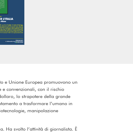
 Nato e Unione Europea promuovono un
e convenzionali, con il rischio
dollaro, lo strapotere della grande
ientamento a trasformare l’umano in
, biotecnologie, manipolazione
 Ha svolto l’attività di giornalista. È