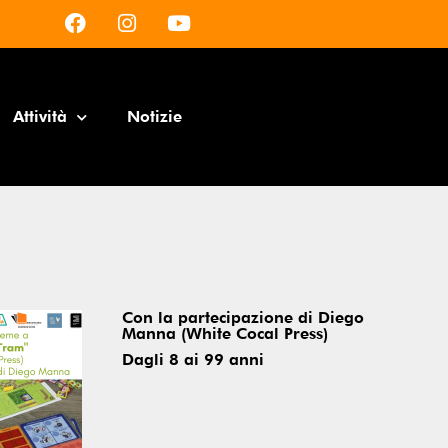
Attività
Notizie
Con la partecipazione di Diego
Manna (White Cocal Press)
Dagli 8 ai 99 anni