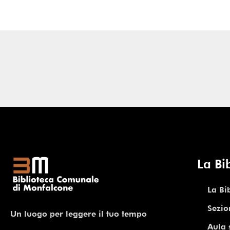
La Bi
La Bi
Sezio
Un luogo per leggere il tuo tempo
Aula 