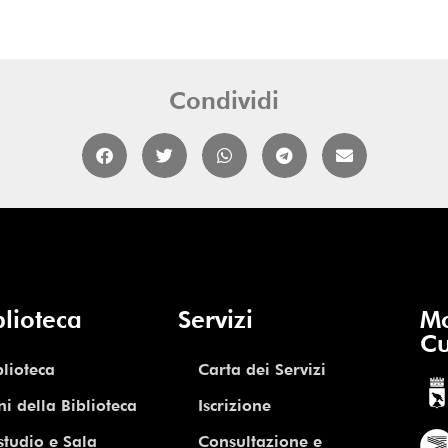
Condividi
blioteca
Servizi
Mo
Cu
blioteca
Carta dei Servizi
ni della Biblioteca
Iscrizione
studio e Sala
Consultazione e