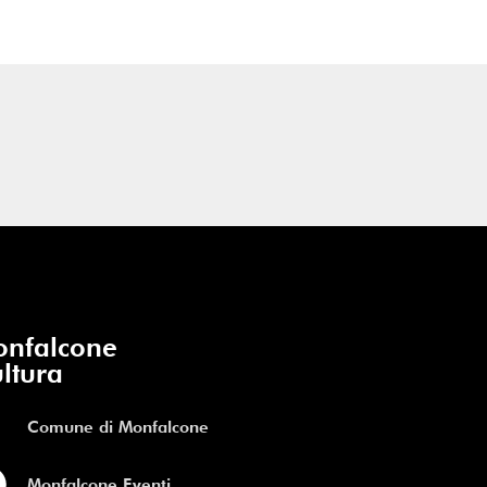
nfalcone
ltura
Comune di Monfalcone
Monfalcone Eventi