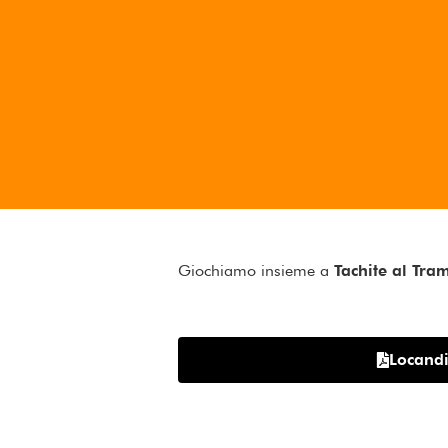
Giochiamo insieme a
Tachite al Tra
Locand