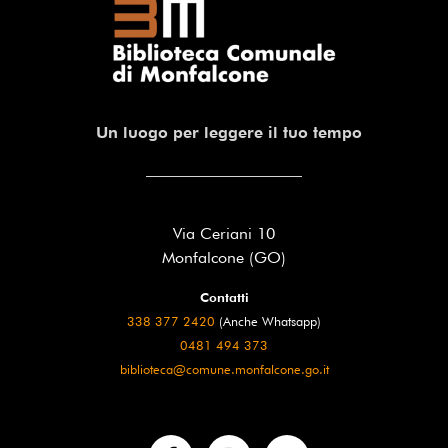
Un luogo per leggere il tuo tempo
Via Ceriani 10
Monfalcone (GO)
Contatti
338 377 2420
(Anche Whatsapp)
0481 494 373
biblioteca@comune.monfalcone.go.it