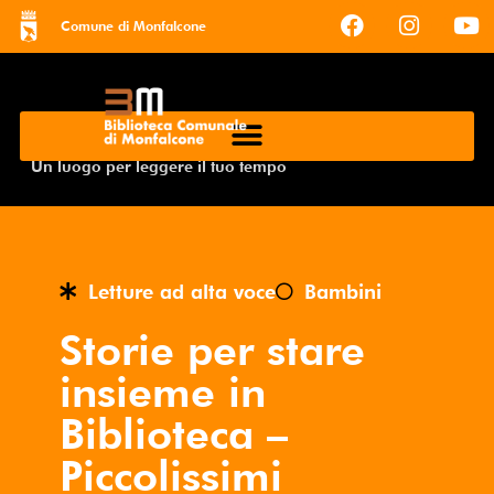
Comune di Monfalcone
Un luogo per leggere il tuo tempo
Letture ad alta voce
Bambini
Storie per stare
insieme in
Biblioteca –
Piccolissimi