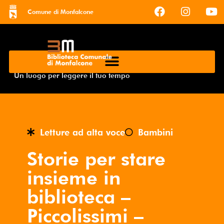
Comune di Monfalcone
Un luogo per leggere il tuo tempo
Letture ad alta voce
Bambini
Storie per stare
insieme in
biblioteca –
Piccolissimi –