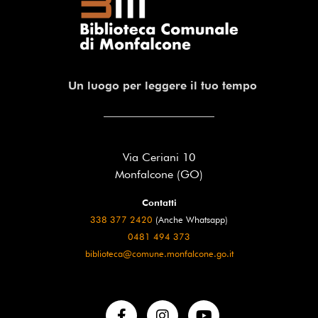
Un luogo per leggere il tuo tempo
Via Ceriani 10
Monfalcone (GO)
Contatti
338 377 2420
(Anche Whatsapp)
0481 494 373
biblioteca@comune.monfalcone.go.it