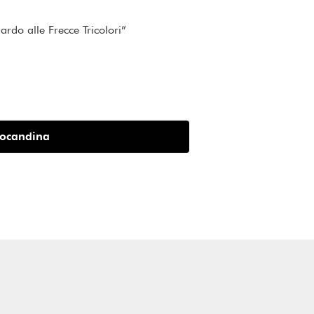
do alle Frecce Tricolori”
ocandina