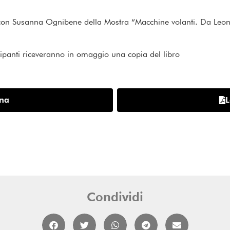
con Susanna Ognibene della Mostra “Macchine volanti. Da Leonar
cipanti riceveranno in omaggio una copia del libro
ina
L
Condividi