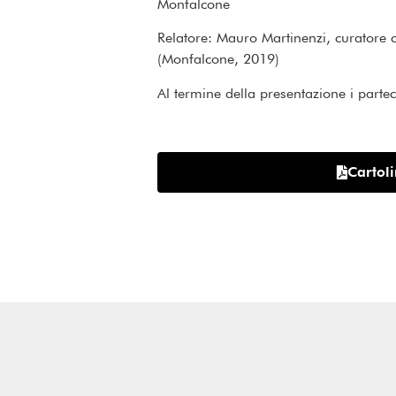
Monfalcone
Relatore: Mauro Martinenzi, curatore 
(Monfalcone, 2019)
Al termine della presentazione i parte
Cartol