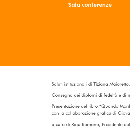
Sala conferenze
Saluti istituzionali di Tiziana Maioret
Consegna dei diplomi di fedeltà e di 
Presentazione del libro “Quando Monf
con la collaborazione grafica di Giov
a cura di Rino Romano, Presidente de