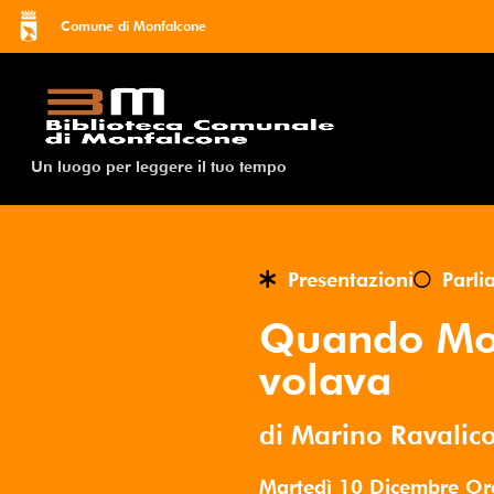
Comune di Monfalcone
Un luogo per leggere il tuo tempo
Presentazioni
Parli
Quando Mo
volava
di Marino Ravalic
Martedì 10 Dicembre
O