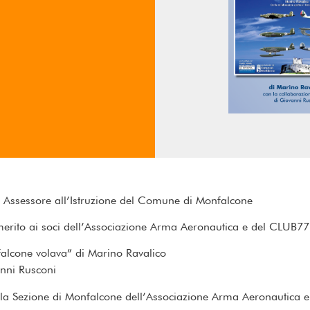
to, Assessore all’Istruzione del Comune di Monfalcone
merito ai soci dell’Associazione Arma Aeronautica e del CLUB77
alcone volava” di Marino Ravalico
anni Rusconi
lla Sezione di Monfalcone dell’Associazione Arma Aeronautica e