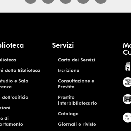
blioteca
Servizi
Mo
Cu
blioteca
Carta dei Servizi
ni della Biblioteca
Iscrizione
studio e Sala
Consultazione e
renze
Prestito
 dell’edificio
Prestito
interbibliotecario
zioni
Catalogo
e di
ortamento
Giornali e riviste