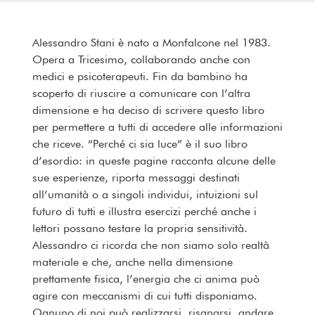
Alessandro Stani è nato a Monfalcone nel 1983.
Opera a Tricesimo, collaborando anche con
medici e psicoterapeuti. Fin da bambino ha
scoperto di riuscire a comunicare con l’altra
dimensione e ha deciso di scrivere questo libro
per permettere a tutti di accedere alle informazioni
che riceve. “Perché ci sia luce” è il suo libro
d’esordio: in queste pagine racconta alcune delle
sue esperienze, riporta messaggi destinati
all’umanità o a singoli individui, intuizioni sul
futuro di tutti e illustra esercizi perché anche i
lettori possano testare la propria sensitività.
Alessandro ci ricorda che non siamo solo realtà
materiale e che, anche nella dimensione
prettamente fisica, l’energia che ci anima può
agire con meccanismi di cui tutti disponiamo.
Ognuno di noi può realizzarsi, risanarsi, andare