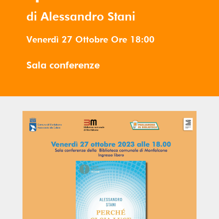
di Alessandro Stani
Venerdì 27 Ottobre
Ore
18:00
Sala conferenze