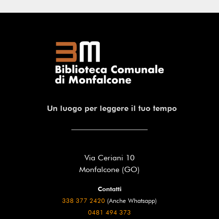
Un luogo per leggere il tuo tempo
Via Ceriani 10
Monfalcone (GO)
Contatti
338 377 2420
(Anche Whatsapp)
0481 494 373