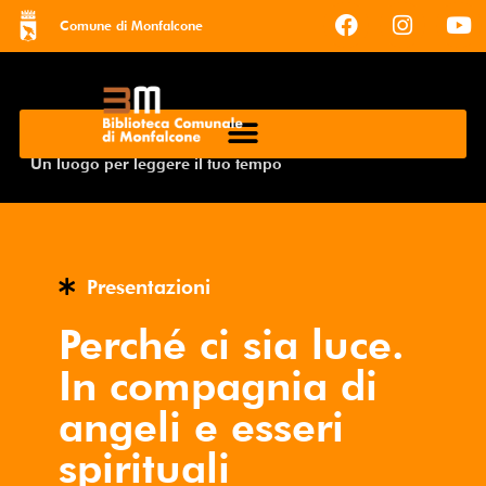
Comune di Monfalcone
Un luogo per leggere il tuo tempo
Presentazioni
Perché ci sia luce.
In compagnia di
angeli e esseri
spirituali