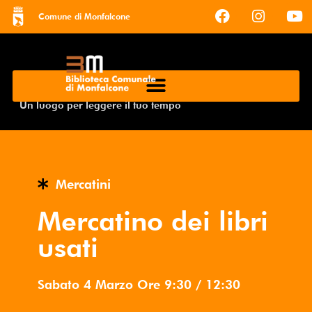
Comune di Monfalcone
Un luogo per leggere il tuo tempo
Mercatini
Mercatino dei libri
usati
Sabato 4 Marzo
Ore
9:30
/
12:30