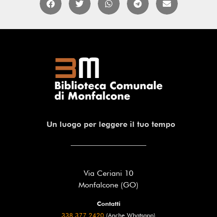
Un luogo per leggere il tuo tempo
Via Ceriani 10
Monfalcone (GO)
Contatti
338 377 2420
(Anche Whatsapp)