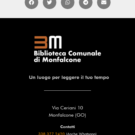
Un luogo per leggere il tuo tempo
Via Ceriani 10
Monfalcone (GO)
Contatti
338 377 2420
(Anche Whatsapp)