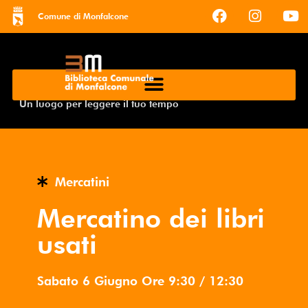
Comune di Monfalcone
Un luogo per leggere il tuo tempo
Mercatini
Mercatino dei libri
usati
Sabato 6 Giugno
Ore
9:30
/
12:30