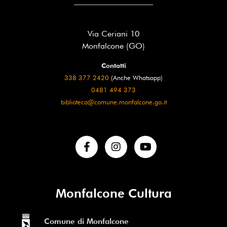
Via Ceriani 10
Monfalcone (GO)
Contatti
338 377 2420
(Anche Whatsapp)
0481 494 373
biblioteca@comune.monfalcone.go.it
Monfalcone Cultura
Comune di Monfalcone