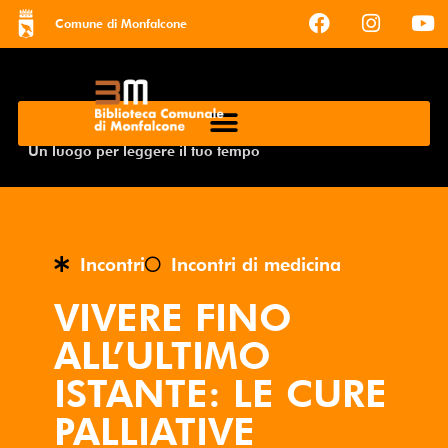
Comune di Monfalcone
Un luogo per leggere il tuo tempo
Incontri
Incontri di medicina
VIVERE FINO
ALL’ULTIMO
ISTANTE: LE CURE
PALLIATIVE