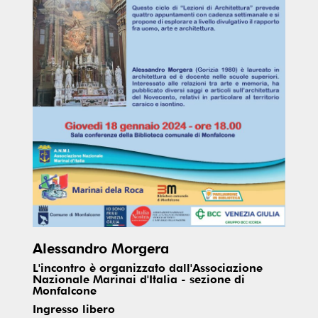
Alessandro Morgera
L'incontro è organizzato dall'Associazione
Nazionale Marinai d'Italia - sezione di
Monfalcone
Ingresso libero