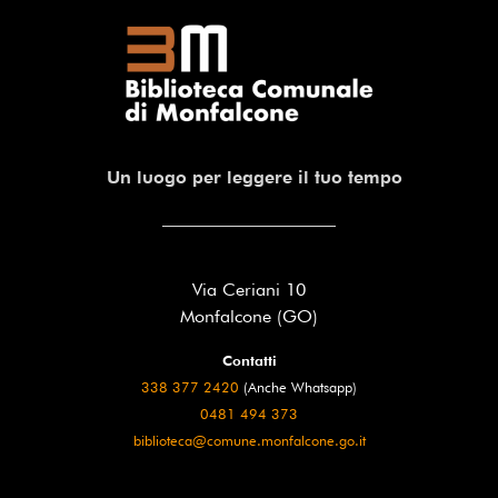
Un luogo per leggere il tuo tempo
Via Ceriani 10
Monfalcone (GO)
Contatti
338 377 2420
(Anche Whatsapp)
0481 494 373
biblioteca@comune.monfalcone.go.it