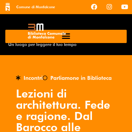
Comune di Monfalcone
Un luogo per leggere il tuo tempo
Incontri
Parliamone in Biblioteca
Lezioni di
architettura. Fede
e ragione. Dal
Barocco alle