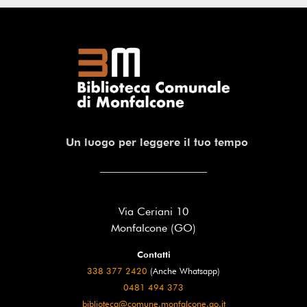
Un luogo per leggere il tuo tempo
Via Ceriani 10
Monfalcone (GO)
Contatti
338 377 2420
(Anche Whatsapp)
0481 494 373
biblioteca@comune.monfalcone.go.it