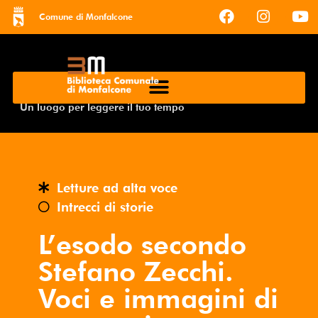
Comune di Monfalcone
Un luogo per leggere il tuo tempo
Letture ad alta voce
Intrecci di storie
L’esodo secondo
Stefano Zecchi.
Voci e immagini di