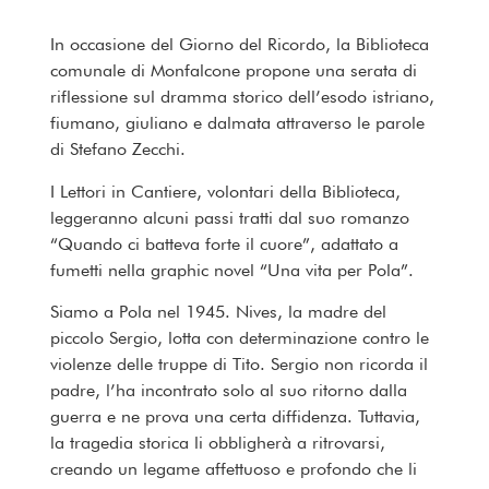
In occasione del Giorno del Ricordo, la Biblioteca
comunale di Monfalcone propone una serata di
riflessione sul dramma storico dell’esodo istriano,
fiumano, giuliano e dalmata attraverso le parole
di Stefano Zecchi.
I Lettori in Cantiere, volontari della Biblioteca,
leggeranno alcuni passi tratti dal suo romanzo
“Quando ci batteva forte il cuore”, adattato a
fumetti nella graphic novel “Una vita per Pola”.
Siamo a Pola nel 1945. Nives, la madre del
piccolo Sergio, lotta con determinazione contro le
violenze delle truppe di Tito. Sergio non ricorda il
padre, l’ha incontrato solo al suo ritorno dalla
guerra e ne prova una certa diffidenza. Tuttavia,
la tragedia storica li obbligherà a ritrovarsi,
creando un legame affettuoso e profondo che li