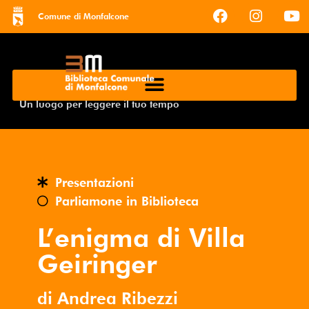
Comune di Monfalcone
Un luogo per leggere il tuo tempo
Presentazioni
Parliamone in Biblioteca
L’enigma di Villa
Geiringer
di Andrea Ribezzi