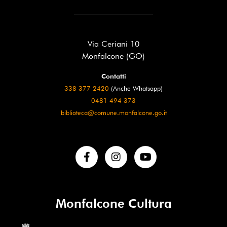
Via Ceriani 10
Monfalcone (GO)
Contatti
338 377 2420
(Anche Whatsapp)
0481 494 373
biblioteca@comune.monfalcone.go.it
Monfalcone Cultura