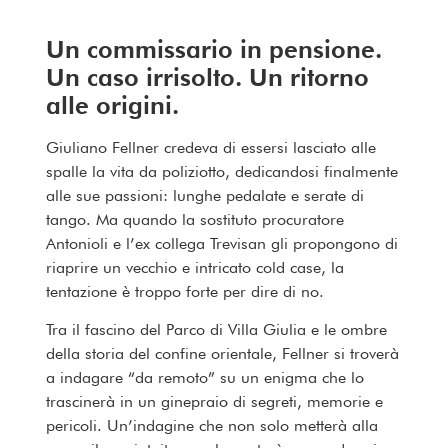
Un commissario in pensione.
Un caso irrisolto. Un ritorno
alle origini.
Giuliano Fellner credeva di essersi lasciato alle
spalle la vita da poliziotto, dedicandosi finalmente
alle sue passioni: lunghe pedalate e serate di
tango. Ma quando la sostituto procuratore
Antonioli e l’ex collega Trevisan gli propongono di
riaprire un vecchio e intricato cold case, la
tentazione è troppo forte per dire di no.
Tra il fascino del Parco di Villa Giulia e le ombre
della storia del confine orientale, Fellner si troverà
a indagare “da remoto” su un enigma che lo
trascinerà in un ginepraio di segreti, memorie e
pericoli. Un’indagine che non solo metterà alla