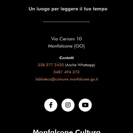
Un luogo per leggere il tuo tempo
Via Ceriani 10
Monfalcone (GO)
Contatti
338 377 2420
(Anche Whatsapp)
0481 494 373
biblioteca@comune.monfalcone.go.it
Monfalcone Cultura