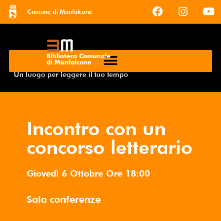
Comune di Monfalcone
Un luogo per leggere il tuo tempo
Incontro con un
concorso letterario
Giovedì 6 Ottobre
Ore
18:00
Sala conferenze