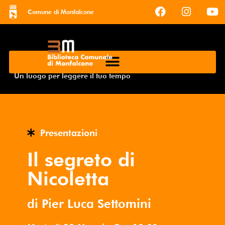
Comune di Monfalcone
Un luogo per leggere il tuo tempo
Presentazioni
Il segreto di
Nicoletta
di Pier Luca Settomini