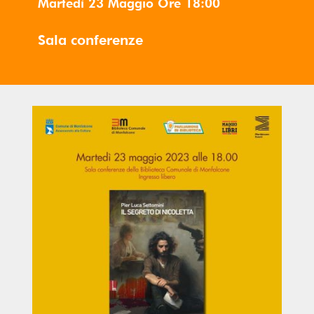
Martedì 23 Maggio
Ore
18:00
Sala conferenze