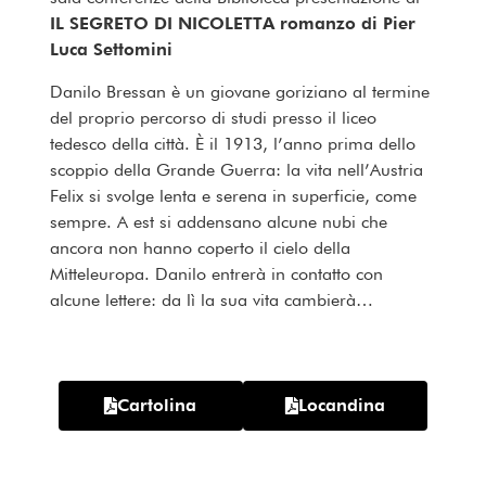
IL SEGRETO DI NICOLETTA romanzo di Pier
Luca Settomini
Danilo Bressan è un giovane goriziano al termine
del proprio percorso di studi presso il liceo
tedesco della città. È il 1913, l’anno prima dello
scoppio della Grande Guerra: la vita nell’Austria
Felix si svolge lenta e serena in superficie, come
sempre. A est si addensano alcune nubi che
ancora non hanno coperto il cielo della
Mitteleuropa. Danilo entrerà in contatto con
alcune lettere: da lì la sua vita cambierà…
Cartolina
Locandina