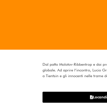
Dal patto Molotov-Ribbentrop e dai pro
globale. Ad aprire l’incontro, Lucio Gr
a Tientsin e gli innocenti nelle trame d
Locand