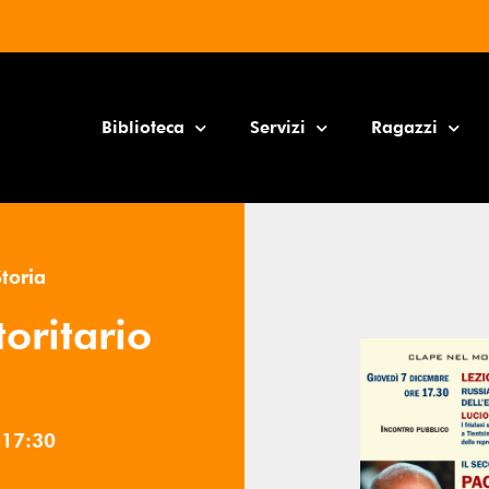
Biblioteca
Servizi
Ragazzi
Storia
toritario
e
17:30