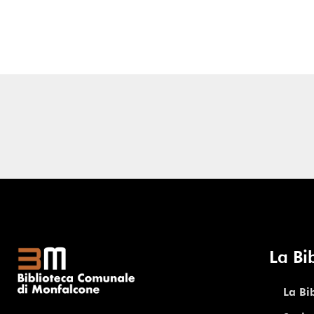
La Bi
La Bi