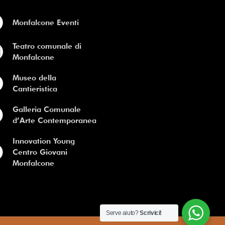
Monfalcone Eventi
Teatro comunale di
Monfalcone
Museo della
Cantieristica
Galleria Comunale
d’Arte Contemporanea
Innovation Young
Centro Giovani
Monfalcone
Serve aiuto?
Scrivici!