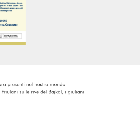
cora presenti nel nostro mondo
iulani sulle rive del Bajkal, i giuliani