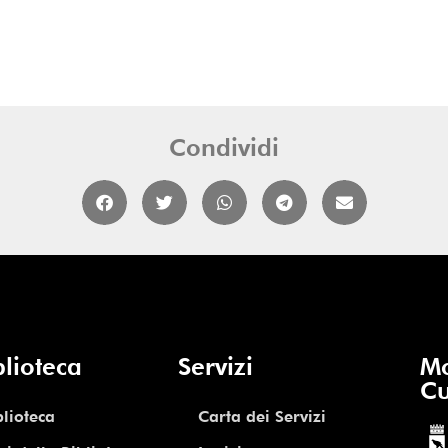
Condividi
blioteca
Servizi
Mo
Cu
blioteca
Carta dei Servizi