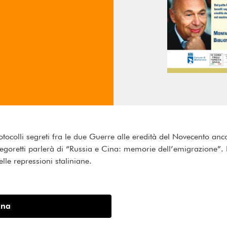
tocolli segreti fra le due Guerre alle eredità del Novecento an
egoretti parlerà di “Russia e Cina: memorie dell’emigrazione”. I fr
elle repressioni staliniane.
ina