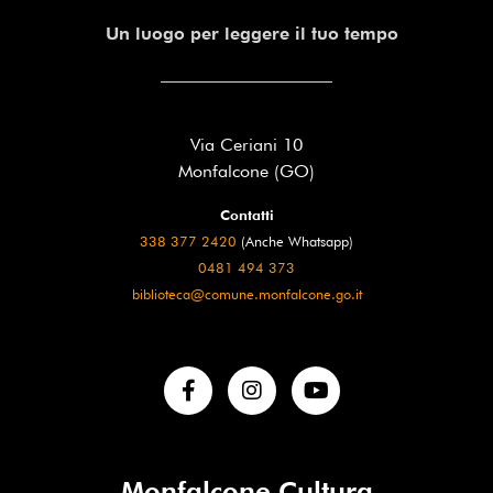
Un luogo per leggere il tuo tempo
Via Ceriani 10
Monfalcone (GO)
Contatti
338 377 2420
(Anche Whatsapp)
0481 494 373
biblioteca@comune.monfalcone.go.it
Monfalcone Cultura