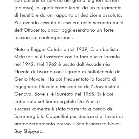
combattenti al servizio dei grandi signori terrieri
(daimyo), ai quali erano legati da un giuramento
di fedeltà e da un rapporto di dedizione assoluta.
Pur avendo cessato di esistere nella seconda metà
dell’Ottocento, ancor oggi esercitano un forte
fascino sui contemporanei.
Nato a Reggio Calabria nel 1939, Giambattista
Melissari si è trasferito con la famiglia a Taranto
nel 1942. Nel 1962 è uscito dall’Accademia
Navale di Livorno con il grado di Sottotenente del
Genio Navale. Ha poi frequentato la facoltà di
Ingegneria Navale e Meccanica dell’Università di
Genova, dove si è laureato nel 1965. Si è poi
imbarcato sul Sommergibile Da Vinci e
successivamente è stato trasferito a bordo del
Sommergibile Cappellini per dedicarsi ai lavori di
ammodernamento presso il San Francisco Naval
Bay Shipyard.