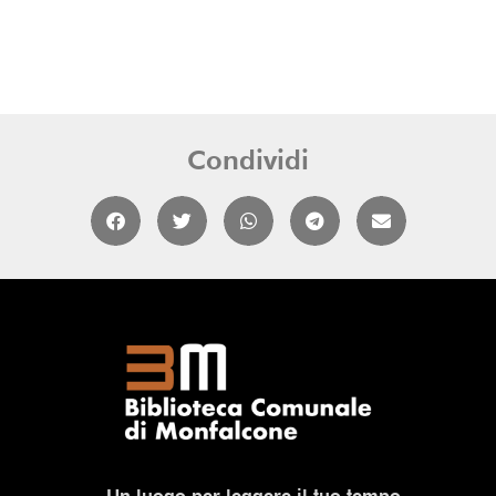
Condividi
Un luogo per leggere il tuo tempo