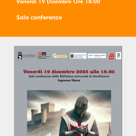
Venerdì 19 Dicembre
Ore
18:00
Sala conferenze