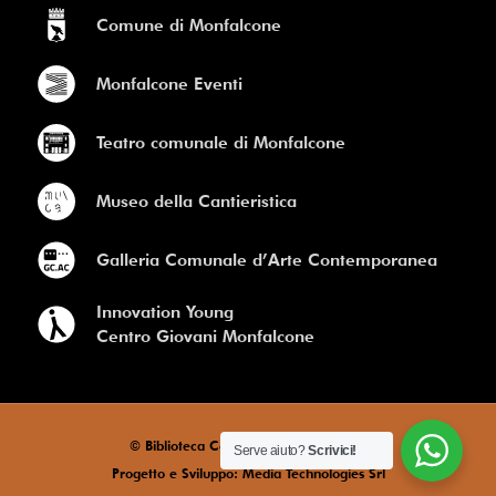
Comune di Monfalcone
Monfalcone Eventi
Teatro comunale di Monfalcone
Museo della Cantieristica
Galleria Comunale d’Arte Contemporanea
Innovation Young
Centro Giovani Monfalcone
© Biblioteca Comunale di Monfalcone
Serve aiuto?
Scrivici!
Progetto e Sviluppo: Media Technologies Srl