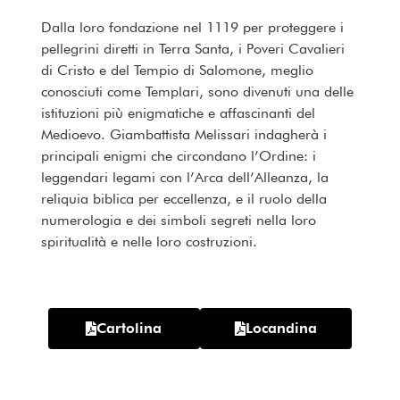
Dalla loro fondazione nel 1119 per proteggere i
pellegrini diretti in Terra Santa, i Poveri Cavalieri
di Cristo e del Tempio di Salomone, meglio
conosciuti come Templari, sono divenuti una delle
istituzioni più enigmatiche e affascinanti del
Medioevo. Giambattista Melissari indagherà i
principali enigmi che circondano l’Ordine: i
leggendari legami con l’Arca dell’Alleanza, la
reliquia biblica per eccellenza, e il ruolo della
numerologia e dei simboli segreti nella loro
spiritualità e nelle loro costruzioni.
Cartolina
Locandina