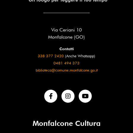
Via Ceriani 10
Monfalcone (GO)
Contatti
338 377 2420
(Anche Whatsapp)
0481 494 373
biblioteca@comune.monfalcone.go.it
Monfalcone Cultura