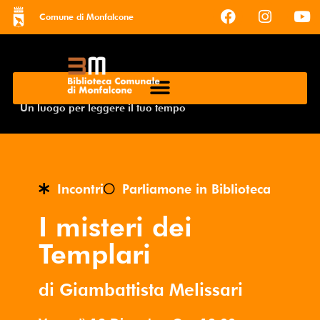
Comune di Monfalcone
Un luogo per leggere il tuo tempo
Incontri
Parliamone in Biblioteca
I misteri dei
Templari
di Giambattista Melissari