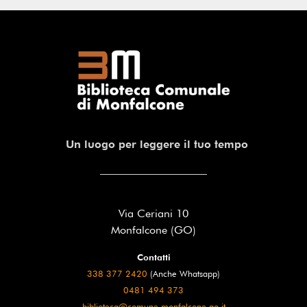
Un luogo per leggere il tuo tempo
Via Ceriani 10
Monfalcone (GO)
Contatti
338 377 2420
(Anche Whatsapp)
0481 494 373
biblioteca@comune.monfalcone.go.it