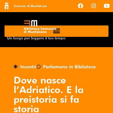
Comune di Monfalcone
Un luogo per leggere il tuo tempo
Incontri
Parliamone in Biblioteca
Dove nasce
l’Adriatico. E la
preistoria si fa
storia