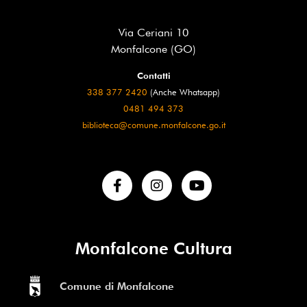
Via Ceriani 10
Monfalcone (GO)
Contatti
338 377 2420
(Anche Whatsapp)
0481 494 373
biblioteca@comune.monfalcone.go.it
Monfalcone Cultura
Comune di Monfalcone