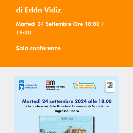
di Edda Vidiz
Martedì 24 Settembre
Ore
18:00
/
19:00
Sala conferenze