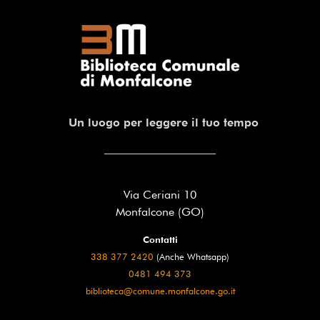
Un luogo per leggere il tuo tempo
Via Ceriani 10
Monfalcone (GO)
Contatti
338 377 2420
(Anche Whatsapp)
0481 494 373
biblioteca@comune.monfalcone.go.it