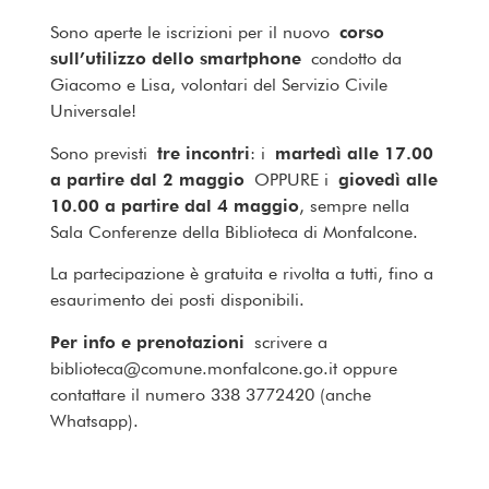
Sono aperte le iscrizioni per il nuovo
corso
sull’utilizzo dello smartphone
condotto da
Giacomo e Lisa, volontari del Servizio Civile
Universale!
Sono previsti
tre incontri
: i
martedì alle 17.00
a partire dal 2 maggio
OPPURE i
giovedì alle
10.00 a partire dal 4 maggio
, sempre nella
Sala Conferenze della Biblioteca di Monfalcone.
La partecipazione è gratuita e rivolta a tutti, fino a
esaurimento dei posti disponibili.
Per info e prenotazioni
scrivere a
biblioteca@comune.monfalcone.go.it oppure
contattare il numero 338 3772420 (anche
Whatsapp).