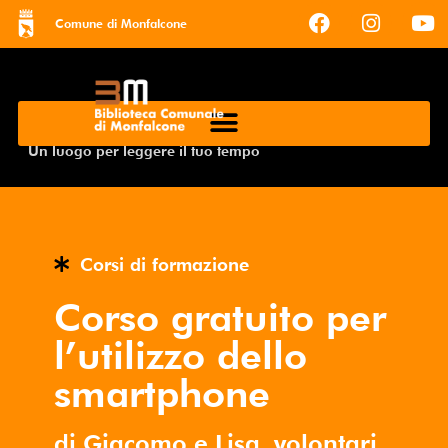
Comune di Monfalcone
Un luogo per leggere il tuo tempo
Corsi di formazione
Corso gratuito per
l’utilizzo dello
smartphone
di Giacomo e Lisa, volontari