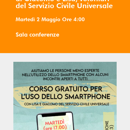
del Servizio Civile Universale
Martedì 2 Maggio
Ore
4:00
Sala conferenze