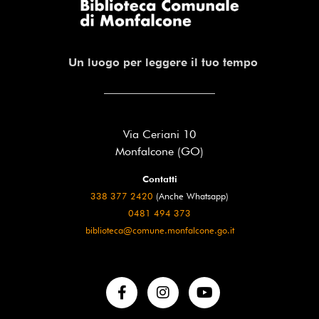
Un luogo per leggere il tuo tempo
Via Ceriani 10
Monfalcone (GO)
Contatti
338 377 2420
(Anche Whatsapp)
0481 494 373
biblioteca@comune.monfalcone.go.it