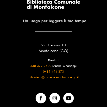
Un luogo per leggere il tuo tempo
Via Ceriani 10
Monfalcone (GO)
Contatti
338 377 2420
(Anche Whatsapp)
0481 494 373
biblioteca@comune.monfalcone.go.it