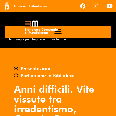
Comune di Monfalcone
Un luogo per leggere il tuo tempo
Presentazioni
Parliamone in Biblioteca
Anni difficili. Vite
vissute tra
irredentismo,