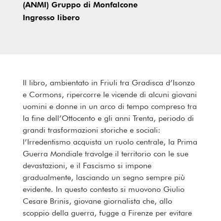
(ANMI) Gruppo di Monfalcone
Ingresso libero
Il libro, ambientato in Friuli tra Gradisca d’Isonzo
e Cormons,
ripercorre le vicende di alcuni giovani
uomini e donne
in un arco di tempo compreso
tra
la fine dell’Ottocento e gli anni Trenta,
periodo di
grandi trasformazioni storiche e sociali:
l’Irredentismo acquista un ruolo centrale, la Prima
Guerra Mondiale travolge il territorio con le sue
devastazioni, e il Fascismo si impone
gradualmente, lasciando un segno sempre più
evidente. In questo contesto si muovono
Giulio
Cesare Brinis, giovane giornalista
che, allo
scoppio della guerra, fugge a Firenze per evitare