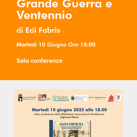
Grande Guerra e
Ventennio
di Edi Fabris
Martedì 10 Giugno
Ore
18:00
Sala conferenze