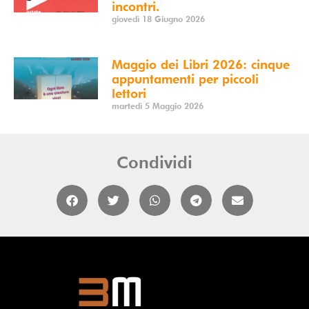
incontri.
giovedì 18 Giugno 2026
Maggio dei Libri 2026: cinque
appuntamenti per piccoli
lettori
martedì 5 Maggio 2026
Condividi