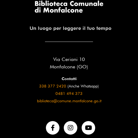
Un luogo per leggere il tuo tempo
Via Ceriani 10
Monfalcone (GO)
Contatti
338 377 2420
(Anche Whatsapp)
0481 494 373
biblioteca@comune.monfalcone.go.it