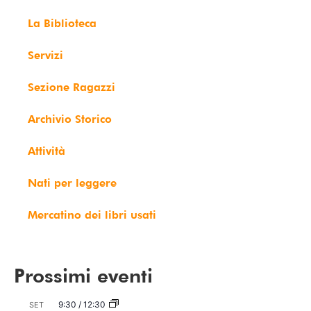
La Biblioteca
Servizi
Sezione Ragazzi
Archivio Storico
Attività
Nati per leggere
Mercatino dei libri usati
Prossimi eventi
9:30
/
12:30
SET