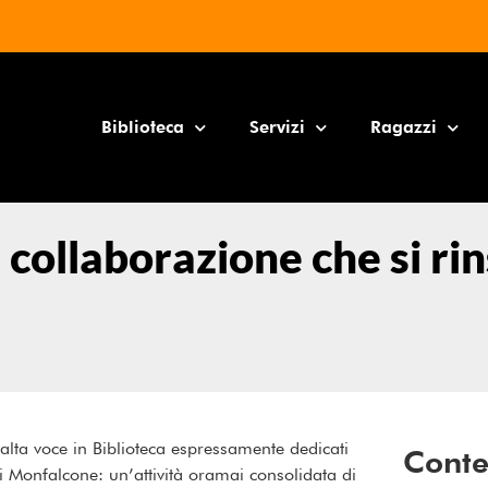
Biblioteca
Servizi
Ragazzi
na collaborazione che si r
d alta voce in Biblioteca espressamente dedicati
Conte
) di Monfalcone: un’attività oramai consolidata di