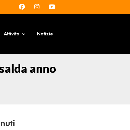
Attività
Notizie
insalda anno
nuti