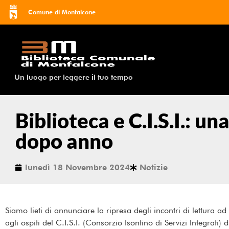
Comune di Monfalcone
Un luogo per leggere il tuo tempo
Biblioteca e C.I.S.I.: u
dopo anno
lunedì 18 Novembre 2024
Notizie
Siamo lieti di annunciare la ripresa degli incontri di lettura a
agli ospiti del C.I.S.I. (Consorzio Isontino di Servizi Integrati