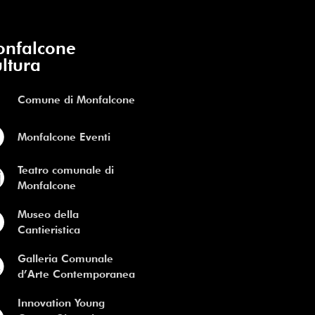
nfalcone
ltura
Comune di Monfalcone
Monfalcone Eventi
Teatro comunale di
Monfalcone
Museo della
Cantieristica
Galleria Comunale
d’Arte Contemporanea
Innovation Young