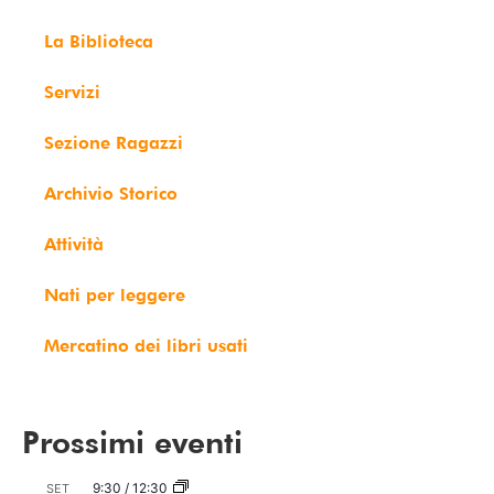
La Biblioteca
Servizi
Sezione Ragazzi
Archivio Storico
Attività
Nati per leggere
Mercatino dei libri usati
Prossimi eventi
9:30
/
12:30
SET