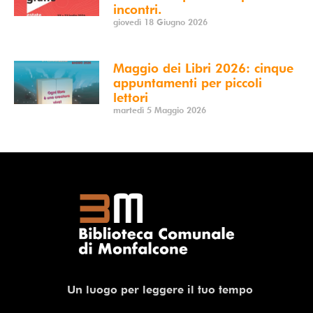
incontri.
giovedì 18 Giugno 2026
Maggio dei Libri 2026: cinque
appuntamenti per piccoli
lettori
martedì 5 Maggio 2026
Un luogo per leggere il tuo tempo