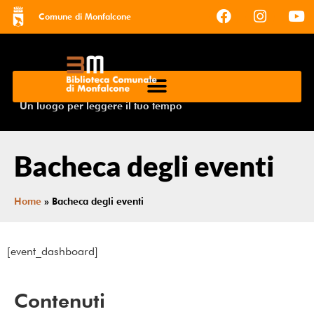
Comune di Monfalcone
Un luogo per leggere il tuo tempo
Bacheca degli eventi
Home
»
Bacheca degli eventi
[event_dashboard]
Contenuti