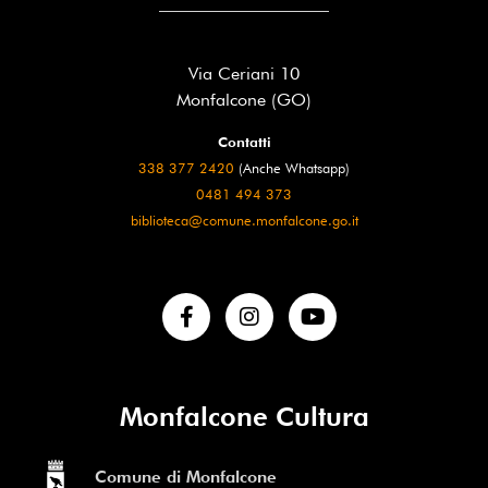
Via Ceriani 10
Monfalcone (GO)
Contatti
338 377 2420
(Anche Whatsapp)
0481 494 373
biblioteca@comune.monfalcone.go.it
Monfalcone Cultura
Comune di Monfalcone