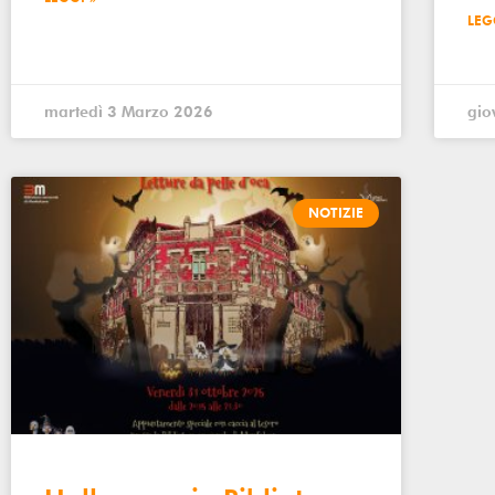
LEG
martedì 3 Marzo 2026
gio
NOTIZIE