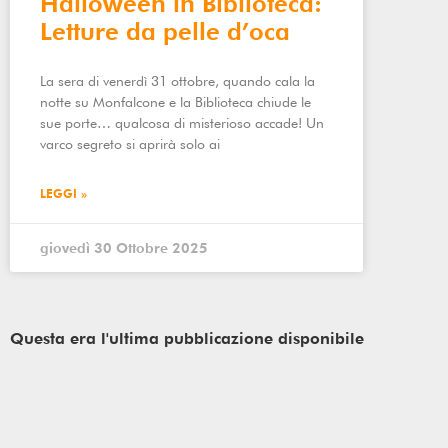
Halloween in Biblioteca:
Letture da pelle d’oca
La sera di venerdì 31 ottobre, quando cala la
notte su Monfalcone e la Biblioteca chiude le
sue porte… qualcosa di misterioso accade! Un
varco segreto si aprirà solo ai
LEGGI »
giovedì 30 Ottobre 2025
Questa era l'ultima pubblicazione disponibile