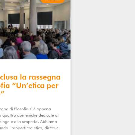
nclusa la rassegna
ofia “Un’etica per
o”
egna di filosofia si è appena
o quattro domeniche dedicate al
ialogo e alla scoperta. Abbiamo
ndo i rapporti tra etica, diritto e