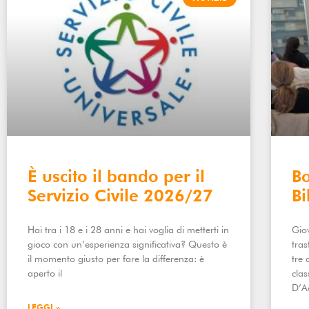
È uscito il bando per il
Bo
Servizio Civile 2026/27
Bi
Hai tra i 18 e i 28 anni e hai voglia di metterti in
Giov
gioco con un’esperienza significativa? Questo è
tras
il momento giusto per fare la differenza: è
tre 
aperto il
clas
D’A
LEGGI »