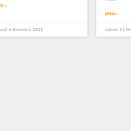
GI »
LEGGI »
vedì 4 Dicembre 2025
sabato 22 N