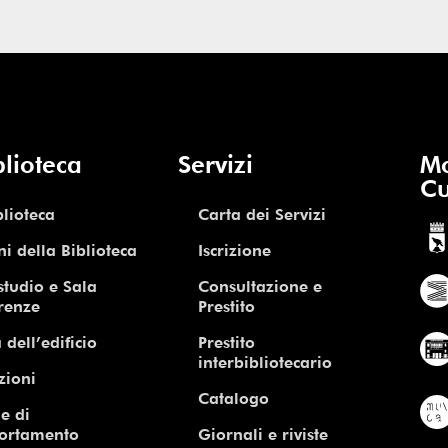
blioteca
Servizi
Mo
Cu
blioteca
Carta dei Servizi
ni della Biblioteca
Iscrizione
studio e Sala
Consultazione e
renze
Prestito
 dell’edificio
Prestito
interbibliotecario
zioni
Catalogo
e di
ortamento
Giornali e riviste