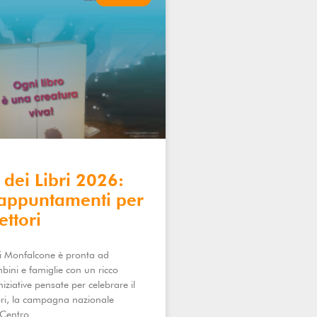
dei Libri 2026:
appuntamenti per
ettori
di Monfalcone è pronta ad
bini e famiglie con un ricco
niziative pensate per celebrare il
bri, la campagna nazionale
Centro