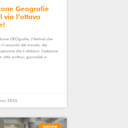
cone Geografie
 via l’ottava
e!
cone GEOgrafie, il festival che
o il racconto del mondo, dei
le persone che li abitano. L’edizione
città scrittori, giornalisti e
arzo 2026
NOTIZIE