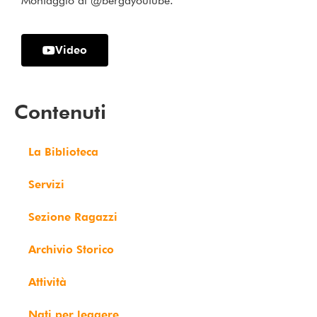
Montaggio di @bergayoutube.
Video
Contenuti
La Biblioteca
Servizi
Sezione Ragazzi
Archivio Storico
Attività
Nati per leggere