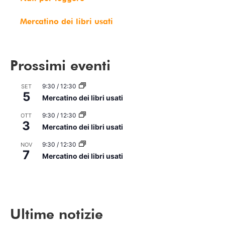
Mercatino dei libri usati
Prossimi eventi
9:30
/
12:30
SET
5
Mercatino dei libri usati
9:30
/
12:30
OTT
3
Mercatino dei libri usati
9:30
/
12:30
NOV
7
Mercatino dei libri usati
Vedi Calendario
Ultime notizie