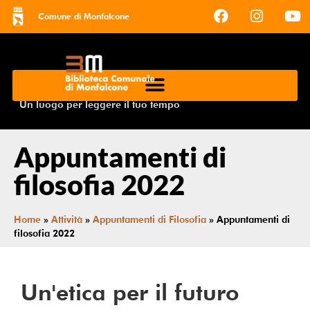
Comune di Monfalcone
Un luogo per leggere il tuo tempo
Appuntamenti di
filosofia 2022
Home
»
Attività
»
Appuntamenti di Filosofia
»
Appuntamenti di
filosofia 2022
Un'etica per il futuro