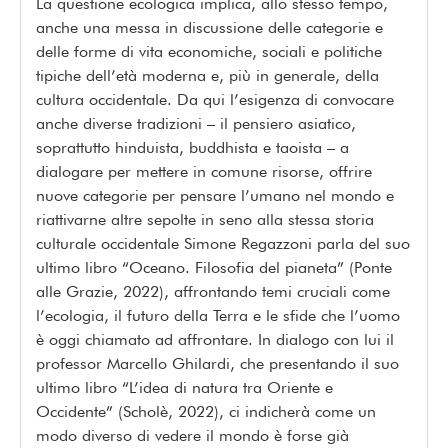
La questione ecologica implica, allo stesso tempo,
anche una messa in discussione delle categorie e
delle forme di vita economiche, sociali e politiche
tipiche dell’età moderna e, più in generale, della
cultura occidentale. Da qui l’esigenza di convocare
anche diverse tradizioni – il pensiero asiatico,
soprattutto hinduista, buddhista e taoista – a
dialogare per mettere in comune risorse, offrire
nuove categorie per pensare l’umano nel mondo e
riattivarne altre sepolte in seno alla stessa storia
culturale occidentale Simone Regazzoni parla del suo
ultimo libro “Oceano. Filosofia del pianeta” (Ponte
alle Grazie, 2022), affrontando temi cruciali come
l’ecologia, il futuro della Terra e le sfide che l’uomo
è oggi chiamato ad affrontare. In dialogo con lui il
professor Marcello Ghilardi, che presentando il suo
ultimo libro “L’idea di natura tra Oriente e
Occidente” (Scholè, 2022), ci indicherà come un
modo diverso di vedere il mondo è forse già