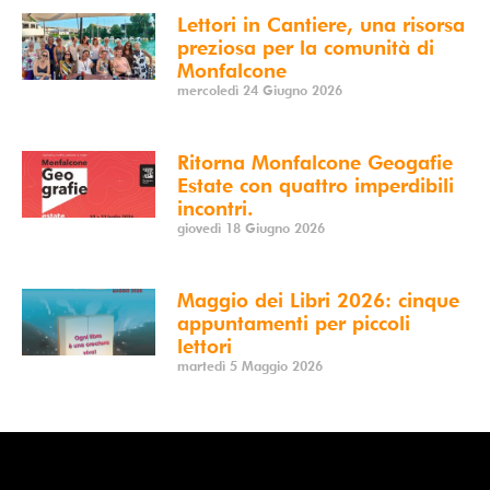
Lettori in Cantiere, una risorsa
preziosa per la comunità di
Monfalcone
mercoledì 24 Giugno 2026
Ritorna Monfalcone Geogafie
Estate con quattro imperdibili
incontri.
giovedì 18 Giugno 2026
Maggio dei Libri 2026: cinque
appuntamenti per piccoli
lettori
martedì 5 Maggio 2026