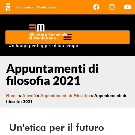
Comune di Monfalcone
Un luogo per leggere il tuo tempo
Appuntamenti di
filosofia 2021
Home
»
Attività
»
Appuntamenti di Filosofia
»
Appuntamenti di
filosofia 2021
Un'etica per il futuro