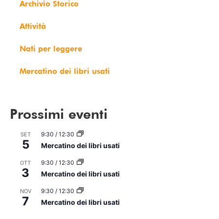
Archivio Storico
Attività
Nati per leggere
Mercatino dei libri usati
Prossimi eventi
9:30
/
12:30
SET
5
Mercatino dei libri usati
9:30
/
12:30
OTT
3
Mercatino dei libri usati
9:30
/
12:30
NOV
7
Mercatino dei libri usati