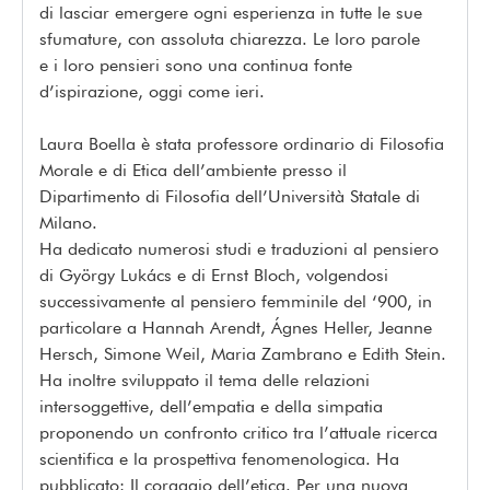
di lasciar emergere ogni esperienza in tutte le sue
sfumature, con assoluta chiarezza. Le loro parole
e i loro pensieri sono una continua fonte
d’ispirazione, oggi come ieri.
Laura Boella è stata professore ordinario di Filosofia
Morale e di Etica dell’ambiente presso il
Dipartimento di Filosofia dell’Università Statale di
Milano.
Ha dedicato numerosi studi e traduzioni al pensiero
di György Lukács e di Ernst Bloch, volgendosi
successivamente al pensiero femminile del ‘900, in
particolare a Hannah Arendt, Ágnes Heller, Jeanne
Hersch, Simone Weil, Maria Zambrano e Edith Stein.
Ha inoltre sviluppato il tema delle relazioni
intersoggettive, dell’empatia e della simpatia
proponendo un confronto critico tra l’attuale ricerca
scientifica e la prospettiva fenomenologica. Ha
pubblicato: Il coraggio dell’etica. Per una nuova