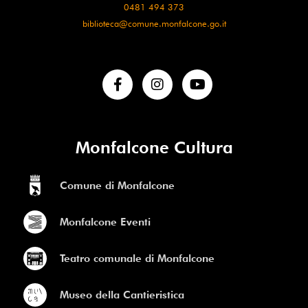
0481 494 373
biblioteca@comune.monfalcone.go.it
Monfalcone Cultura
Comune di Monfalcone
Monfalcone Eventi
Teatro comunale di Monfalcone
Museo della Cantieristica