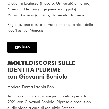
Giovanni Leghissa (filosofo, Università di Torino)
Alberto F. De Toni (ingegnere e saggista)
Mauro Barberis (giurista, Università di Trieste)
Registrazione a cura di Associazione Territori delle
Idee/Festival Mimesis
Video
MOLTI.
DISCORSI SULLE
IDENTITÀ PLURIME
con Giovanni Boniolo
modera Emma Lavinia Bon
Terzo incontro della rassegna Un’etica per il futuro
2021 con Giovanni Boniolo. Riprese e produzioni
audio-video a cura di Maurizio Bressan.