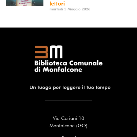
lettori
martedì 5 Maggio 2026
Un luogo per leggere il tuo tempo
Via Ceriani 10
Monfalcone (GO)