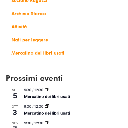
Sezione Ragazzi
Archivio Storico
Attività
Nati per leggere
Mercatino dei libri usati
Prossimi eventi
9:30
/
12:30
SET
5
Mercatino dei libri usati
9:30
/
12:30
OTT
3
Mercatino dei libri usati
9:30
/
12:30
NOV