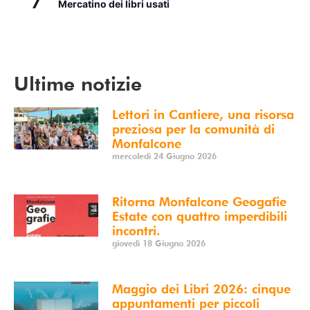
7
Mercatino dei libri usati
Vedi Calendario
Ultime notizie
Lettori in Cantiere, una risorsa
preziosa per la comunità di
Monfalcone
mercoledì 24 Giugno 2026
Ritorna Monfalcone Geogafie
Estate con quattro imperdibili
incontri.
giovedì 18 Giugno 2026
Maggio dei Libri 2026: cinque
appuntamenti per piccoli