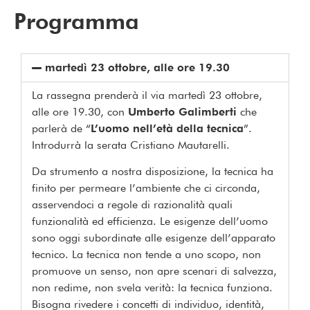
Programma
martedì 23 ottobre, alle ore 19.30
La rassegna prenderà il via martedì 23 ottobre,
alle ore 19.30, con
Umberto Galimberti
che
parlerà de “
L’uomo nell’età della tecnica
”.
Introdurrà la serata Cristiano Mautarelli.
Da strumento a nostra disposizione, la tecnica ha
finito per permeare l’ambiente che ci circonda,
asservendoci a regole di razionalità quali
funzionalità ed efficienza. Le esigenze dell’uomo
sono oggi subordinate alle esigenze dell’apparato
tecnico. La tecnica non tende a uno scopo, non
promuove un senso, non apre scenari di salvezza,
non redime, non svela verità: la tecnica funziona.
Bisogna rivedere i concetti di individuo, identità,