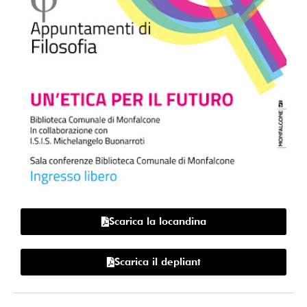
Scarica la locandina
Scarica il depliant