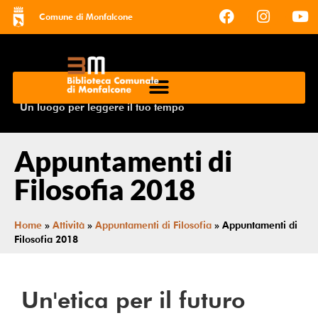
Comune di Monfalcone
Un luogo per leggere il tuo tempo
Appuntamenti di
Filosofia 2018
Home
»
Attività
»
Appuntamenti di Filosofia
»
Appuntamenti di
Filosofia 2018
Un'etica per il futuro