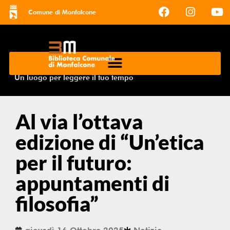
Comune di Monfalcone
Un luogo per leggere il tuo tempo
Al via l’ottava
edizione di “Un’etica
per il futuro:
appuntamenti di
filosofia”