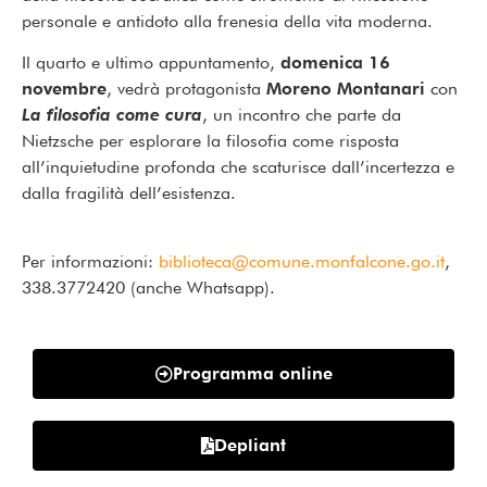
personale e antidoto alla frenesia della vita moderna.
Il quarto e ultimo appuntamento,
domenica 16
novembre
, vedrà protagonista
Moreno Montanari
con
La filosofia come cura
, un incontro che parte da
Nietzsche per esplorare la filosofia come risposta
all’inquietudine profonda che scaturisce dall’incertezza e
dalla fragilità dell’esistenza.
Per informazioni:
biblioteca@comune.monfalcone.go.it
,
338.3772420 (anche Whatsapp).
Programma online
Depliant