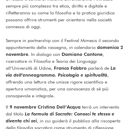
sempre più complesso tra etica, diritto e digitale e
rifletteranno su come la filosofia e la pratica giuridica
possano offrire strumenti per orientarsi nella società
connessa di oggi.
Sempre in partnership con il Festival Mimesis il secondo
appuntamento della rassegna, in calendario
domenica 2
novembre
. In dialogo con
Damiano Cantone
,
ricercatore in Filosofia e Teoria dei Linguaggi
all’Università di Udine,
Franco Fabbro
parlerà de
La
via dell’enneagramma. Psicologia e spiritualità
,
offrendo una lettura che unisce rigore scientifico e
apertura umanistica, per una conoscenza di sé più
consapevole e integrale.
Il
9 novembre
Cristina Dell’Acqua
terrà un intervento
dal titolo
La formula di Socrate: Conosci te stesso e
diventa chi sei
, in cui guiderà il pubblico alla riscoperta
della filosofia socratica come strumento di riflessione