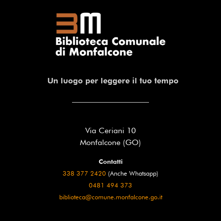
Un luogo per leggere il tuo tempo
Via Ceriani 10
Monfalcone (GO)
Contatti
338 377 2420
(Anche Whatsapp)
0481 494 373
biblioteca@comune.monfalcone.go.it