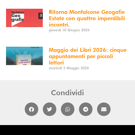
Ritorna Monfalcone Geogafie
Estate con quattro imperdibili
incontri.
giovedì 18 Giugno 2026
Maggio dei Libri 2026: cinque
appuntamenti per piccoli
lettori
martedì 5 Maggio 2026
Condividi